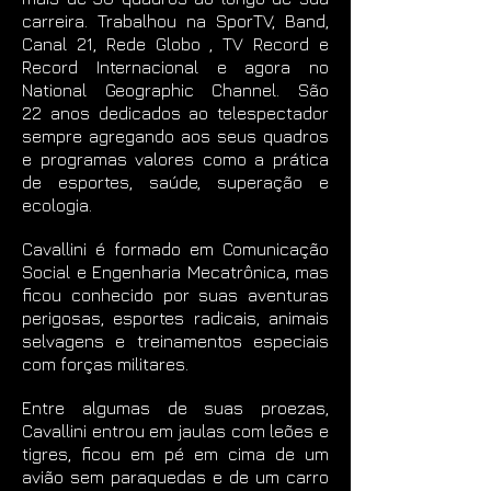
carreira. Trabalhou na SporTV, Band,
Canal 21, Rede Globo , TV Record e
Record Internacional e agora no
National Geographic Channel. São
22 anos dedicados ao telespectador
sempre agregando aos seus quadros
e programas valores como a prática
de esportes, saúde, superação e
ecologia.
Cavallini é formado em Comunicação
Social e Engenharia Mecatrônica, mas
ficou conhecido por suas aventuras
perigosas, esportes radicais, animais
selvagens e treinamentos especiais
com forças militares.
Entre algumas de suas proezas,
Cavallini entrou em jaulas com leões e
tigres, ficou em pé em cima de um
avião sem paraquedas e de um carro