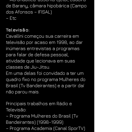
de Barany, câmara hipobárica (Campo
dos Afonsos – IFISAL)
– Etc
Televisão:
Cavallini começou sua carreira em
televisão por acaso em 1998, ao dar
inúmeras entrevistas a programas
para falar de defesa pessoal,
atividade que lecionava em suas
classes de Jiu-Jitsu.
Em uma delas foi convidado a ter um
quadro fixo no programa Mulheres do
Brasil (Tv Bandeirantes) e a partir daí
não parou mais.
Principais trabalhos em Rádio e
Televisão:
– Programa Mulheres do Brasil (Tv
Bandeirantes)
(1998-1999)
– Programa Academia (Canal SporTV)