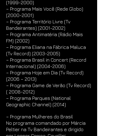
(1999-2000)
– Programa Mais Você (Rede Globo)
(2000-2001)
– Programa Território Livre (Tv
Bandeirantes)
(2001-2002)
– Programa Antimatéria (Rádio Mais
FM) (2002)
– Programa Eliana na Fábrica Maluca
(Tv Record)
(2003-2005)
– Programa Brasil in Concert (Record
Internacional)
(2004-2006)
– Programa Hoje em Dia (Tv Record)
(2006 – 2013)
– Programa Game de Verão (Tv Record)
(
2008-2012)
– Programa Parques (National
Geographic Channel) (2014)
– Programa Mulheres do Brasil
No programa comandado por Márcia
Peltier na Tv Bandeirantes e dirigido
por Leonor Correa, Cavallini