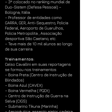
– 3º colocado no ranking mundial de
Duo-Sistem (Defesa Pessoal) –
Bologna, Itália.
– Professor de entidades como:
GARRA, GER, Anti-Sequestro, Policia
Federal, Aeroporto de Guarulhos,
Policia Metropolita , Associação
desportiva São Caetano, etc.
– Teve mais de 10 mil alunos ao longo
de sua carreira.
Treinamentos:
Celso Cavallini em suas reportagens
se formou nos treinamentos:
– Boina Preta (Centro de Instrução de
Blindados)
– Boina Azul (CAVEX)
– Boina Vermelha ( PQDt)
– Centro de Instrução de Guerra na
Selva (CIGS)
– Submarino Tikuna (Marinha)
– Aeronáutica: assento ejetor, cadeira