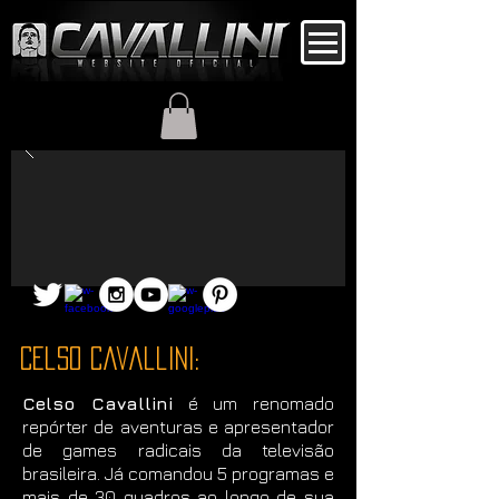
Celso Cavallini:
Celso Cavallini
é um renomado
repórter de aventuras e apresentador
de games radicais da televisão
brasileira. Já comandou 5 programas e
mais de 30 quadros ao longo de sua