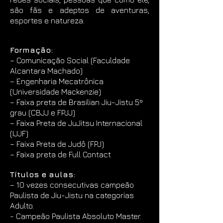
são fãs e adeptos de aventuras,
esportes e natureza.
Formação:
– Comunicação Social (Faculdade
Alcantara Machado)
– Engenharia Mecatrônica
(Universidade Mackenzie)
– Faixa preta de Brasilian Jiu-Jistu 5º
grau (CBJJ e FPJJ)
– Faixa Preta de JuJitsu Internacional
(IJJF)
– Faixa Preta de Judô (FPJ)
– Faixa preta de Full Contact
Títulos e aulas:
– 10 vezes consecutivas campeão
Paulista de Jiu-Jistu na categorias
Adulto.
- Campeão Paulista Absoluto Master.