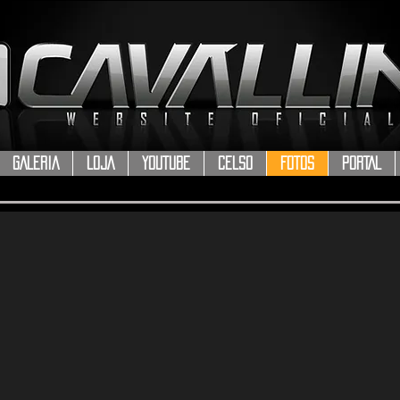
GALERIA
LOJA
YOUTUBE
CELSO
FOTOS
PORTAL