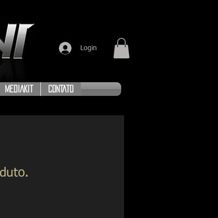
Login
MEDIAKIT
CONTATO
duto.
1